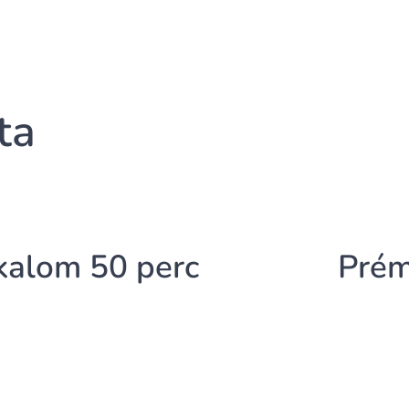
ta
kalom 50 perc
Pré