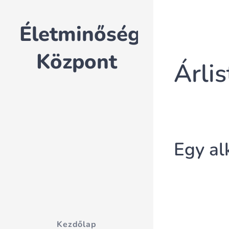
Életminőség
Központ
Árlis
Egy al
Kezdőlap