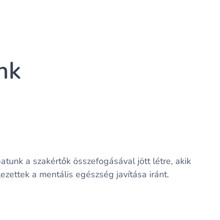
nk
atunk a szakértők összefogásával jött létre, akik
lezettek a mentális egészség javítása iránt.