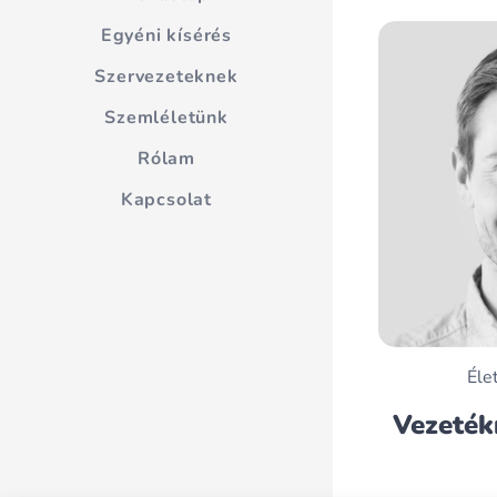
Egyéni kísérés
Szervezeteknek
Szemléletünk
Rólam
Kapcsolat
Éle
Vezeték