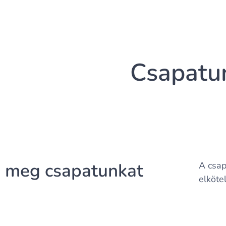
Csapatu
 meg csapatunkat
A csap
elköte